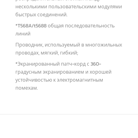
несколькими пользовательскими модулями
быстрых соединений.
*T568A/t5688 общая последовательность
линий
Проводник, используемый в многожильных
проводах, мягкий, гибкий;
*Экранированный патч-корд с 360-
градусным экранированием и хорошей
устойчивостью к электромагнитным
помехам.