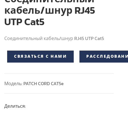
кабель/шнур RJ45
UTP Cat5
Соединительный кабель/шнур RJ45 UTP Cat5
СВЯЗАТЬСЯ С НАМИ
РАССЛЕДОВАН
Модель: PATCH CORD CAT5e
Делиться: